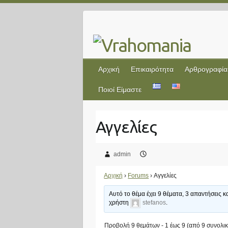
Skip
to
content
Αρχική
Επικαιρότητα
Αρθρογραφία
Ποιοί Είμαστε
admin
Αρχική
›
Forums
›
Αγγελίες
Αυτό το θέμα έχει 9 θέματα, 3 απαντήσεις 
χρήστη
stefanos
.
Προβολή 9 θεμάτων - 1 έως 9 (από 9 συνολικ