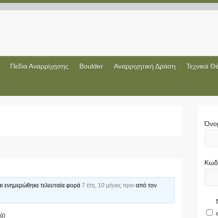
Πεδία Αναρρίχησης
Boulder
Αναρριχητική Δράση
Τεχνικά Θ
Όνο
Κωδ
και ενημερώθηκε τελευταία φορά
7 έτη, 10 μήνες πριν
από τον
ά)