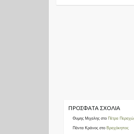
ΠΡΌΣΦΑΤΑ ΣΧΌΛΙΑ
Θυμης Μιχαλης
στο
Πέτρα Περαχώ
Πάντα Κράνος
στο
Βραχόκηπος