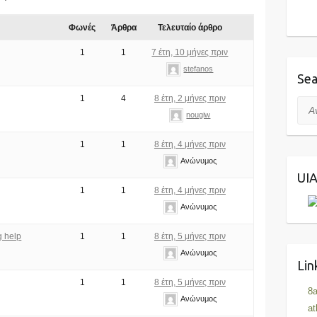
Φωνές
Άρθρα
Τελευταίο άρθρο
1
1
7 έτη, 10 μήνες πριν
stefanos
Sea
1
4
8 έτη, 2 μήνες πριν
Αναζ
nougiw
1
1
8 έτη, 4 μήνες πριν
Ανώνυμος
UI
1
1
8 έτη, 4 μήνες πριν
Ανώνυμος
g help
1
1
8 έτη, 5 μήνες πριν
Ανώνυμος
Lin
1
1
8 έτη, 5 μήνες πριν
8a
Ανώνυμος
at