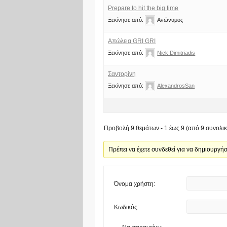
Prepare to hit the big time
Ξεκίνησε από:
Ανώνυμος
Απώλεια GRI GRI
Ξεκίνησε από:
Nick Dimitriadis
Σαντορίνη
Ξεκίνησε από:
AlexandrosSan
Προβολή 9 θεμάτων - 1 έως 9 (από 9 συνολικ
Πρέπει να έχετε συνδεθεί για να δημιουργή
Όνομα χρήστη:
Κωδικός: