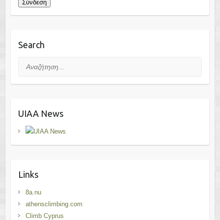
Σύνδεση
Search
Αναζήτηση...
UIAA News
Links
8a.nu
athensclimbing.com
Climb Cyprus