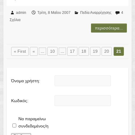
admin
Τρίτη, 8 Μαΐου 2007
Πεδία Αναρρίχησης
4
Σχόλια
« First
«
...
10
...
17
18
19
20
21
Όνομα χρήστη:
Κωδικός:
Να παραμείνω
συνδεδεμένος/η