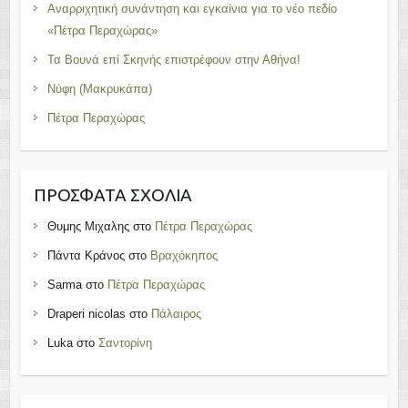
Αναρριχητική συνάντηση και εγκαίνια για το νέο πεδίο
«Πέτρα Περαχώρας»
Τα Βουνά επί Σκηνής επιστρέφουν στην Αθήνα!
Νύφη (Μακρυκάπα)
Πέτρα Περαχώρας
ΠΡΌΣΦΑΤΑ ΣΧΌΛΙΑ
Θυμης Μιχαλης
στο
Πέτρα Περαχώρας
Πάντα Κράνος
στο
Βραχόκηπος
Sarma
στο
Πέτρα Περαχώρας
Draperi nicolas
στο
Πάλαιρος
Luka
στο
Σαντορίνη