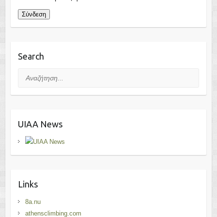
Σύνδεση
Search
Αναζήτηση...
UIAA News
Links
8a.nu
athensclimbing.com