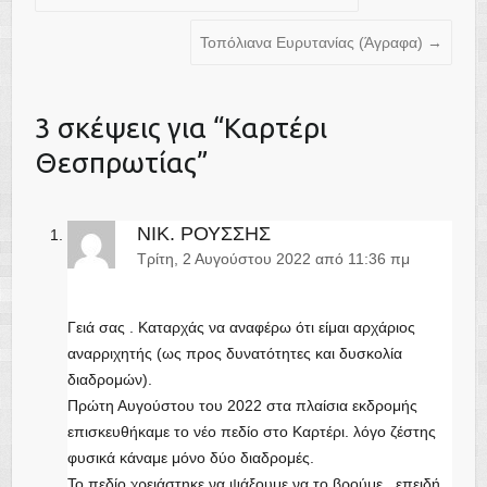
Τοπόλιανα Ευρυτανίας (Άγραφα)
→
Καρτέρι
Θεσπρωτίας
ΝΙΚ. ΡΟΥΣΣΗΣ
Τρίτη, 2 Αυγούστου 2022 από 11:36 πμ
Γειά σας . Καταρχάς να αναφέρω ότι είμαι αρχάριος
αναρριχητής (ως προς δυνατότητες και δυσκολία
διαδρομών).
Πρώτη Αυγούστου του 2022 στα πλαίσια εκδρομής
επισκευθήκαμε το νέο πεδίο στο Καρτέρι. λόγο ζέστης
φυσικά κάναμε μόνο δύο διαδρομές.
Το πεδίο χρειάστηκε να ψάξουμε να το βρούμε , επειδή