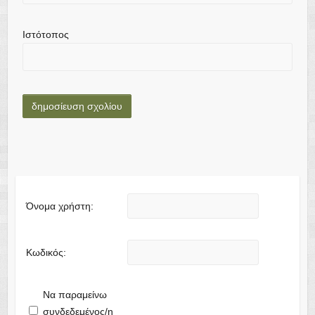
Ιστότοπος
Όνομα χρήστη:
Κωδικός:
Να παραμείνω
συνδεδεμένος/η