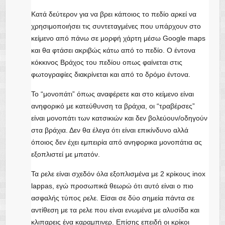
Κατά δεύτερον για να βρει κάποιος το πεδίο αρκεί να
χρησιμοποιήσει τις συντεταγμένες που υπάρχουν στο
κείμενο από πάνω σε μορφή χάρτη μέσω Google maps
και θα φτάσει ακριβώς κάτω από το πεδίο. Ο έντονα
κόκκινος Βράχος του πεδίου οπως φαίνεται στις
φωτογραφίες διακρίνεται και από το δρόμο έντονα.
Το “μονοπάτι” όπως αναφέρετε και στο κείμενο είναι
ανηφορικό με κατεύθυνση τα βράχια, οι “τραβέρσες”
είναι μονοπάτι των κατσικιών και δεν βολεύουν/οδηγούν
στα βράχια. Δεν θα έλεγα ότι είναι επικίνδυνο αλλά
όποιος δεν έχει εμπειρία από ανηφορικα μονοπάτια ας
εξοπλιστεί με μπατόν.
Τα ρελε είναι σχεδόν όλα εξοπλισμένα με 2 κρίκους inox
lappas, εγώ προσωπικά θεωρώ ότι αυτό είναι ο πιο
ασφαλής τύπος ρελε. Είσαι σε δύο σημεία πάντα σε
αντίθεση με τα ρελε που είναι ενωμένα με αλυσίδα και
κλιπαρεις ένα καραμπινερ. Επίσης επειδή οι κρίκοι