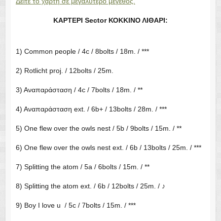
Δείτε το χάρτη σε μεγαλύτερο μέγεθος.
ΚΑΡΤΕΡΙ Sector ΚΟΚΚΙΝΟ ΛΙΘΑΡΙ: