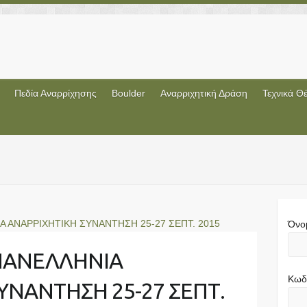
Πεδία Αναρρίχησης
Boulder
Αναρριχητική Δράση
Τεχνικά Θ
Όνο
 ΠΑΝΕΛΛΗΝΙΑ
Κωδ
ΥΝΑΝΤΗΣΗ 25-27 ΣΕΠΤ.