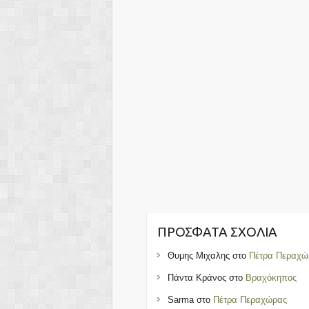
ΠΡΌΣΦΑΤΑ ΣΧΌΛΙΑ
Θυμης Μιχαλης
στο
Πέτρα Περαχώ
Πάντα Κράνος
στο
Βραχόκηπος
Sarma
στο
Πέτρα Περαχώρας