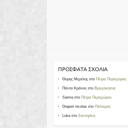
ΠΡΌΣΦΑΤΑ ΣΧΌΛΙΑ
Θυμης Μιχαλης
στο
Πέτρα Περαχώρας
Πάντα Κράνος
στο
Βραχόκηπος
Sarma
στο
Πέτρα Περαχώρας
Draperi nicolas
στο
Πάλαιρος
Luka
στο
Σαντορίνη