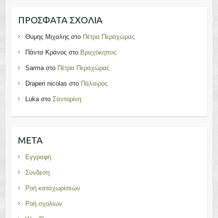
ΠΡΌΣΦΑΤΑ ΣΧΌΛΙΑ
Θυμης Μιχαλης
στο
Πέτρα Περαχώρας
Πάντα Κράνος
στο
Βραχόκηπος
Sarma
στο
Πέτρα Περαχώρας
Draperi nicolas
στο
Πάλαιρος
Luka
στο
Σαντορίνη
META
Εγγραφή
Σύνδεση
Ροή καταχωρίσεων
Ροή σχολίων