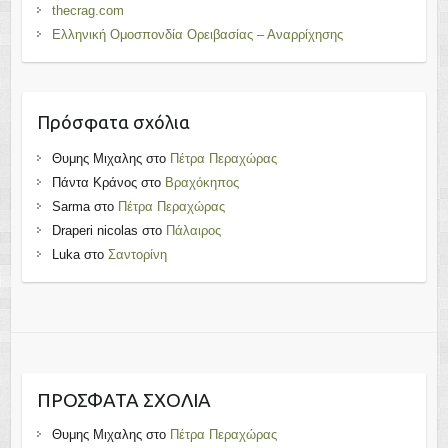
thecrag.com
Ελληνική Ομοσπονδία Ορειβασίας – Αναρρίχησης
Πρόσφατα σχόλια
Θυμης Μιχαλης
στο
Πέτρα Περαχώρας
Πάντα Κράνος
στο
Βραχόκηπος
Sarma
στο
Πέτρα Περαχώρας
Draperi nicolas
στο
Πάλαιρος
Luka
στο
Σαντορίνη
ΠΡΌΣΦΑΤΑ ΣΧΌΛΙΑ
Θυμης Μιχαλης
στο
Πέτρα Περαχώρας