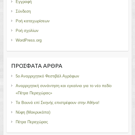
Εγγραφή
Σύνδεση
Ροή καταχωρίσεων
Ροή σχολίων
WordPress.org
ΠΡΌΣΦΑΤΑ ΆΡΘΡΑ
5ο Αναρριχητικό Φεστιβάλ Αγράφων
Αναρριχητική συνάντηση και εγκαίνια για το νέο πεδίο
«Πέτρα Περαχώρας»
Τα Βουνά επί Σκηνής επιστρέφουν στην Αθήνα!
Νύφη (Μακρυκάπα)
Πέτρα Περαχώρας