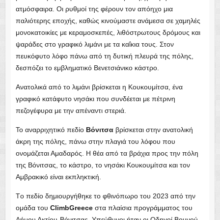
Βόνιτσα
Climb
Greece