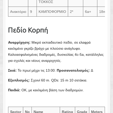
ΤΟΚΚΟΣ
Ανακτόριο
9
ΚΑΜΠΟΦΟΡΜΙΟ
2*
6a+
18m
Αναρρίχηση:
Σκιά:
Προσανατολισμός:
Εξοπλισμός:
Παιδιά:
Sector
No
Name
Rating
Grade
Meters