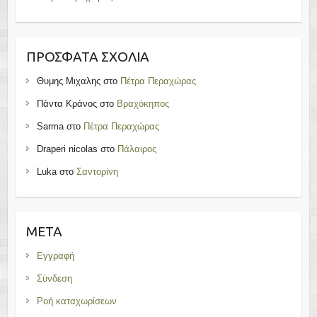
ΠΡΌΣΦΑΤΑ ΣΧΌΛΙΑ
Θυμης Μιχαλης
στο
Πέτρα Περαχώρας
Πάντα Κράνος
στο
Βραχόκηπος
Sarma
στο
Πέτρα Περαχώρας
Draperi nicolas
στο
Πάλαιρος
Luka
στο
Σαντορίνη
META
Εγγραφή
Σύνδεση
Ροή καταχωρίσεων