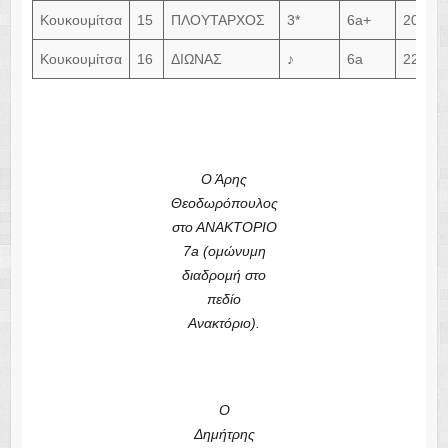
Κουκουμίτσα
15
ΠΛΟΥΤΑΡΧΟΣ
3*
6a+
20m
Κουκουμίτσα
16
ΔΙΩΝΑΣ
♪
6a
22m
Ο Άρης
Θεοδωρόπουλος
στο ΑΝΑΚΤΟΡΙΟ
7a (ομώνυμη
διαδρομή στο
πεδίο
Ανακτόριο).
Ο
Δημήτρης