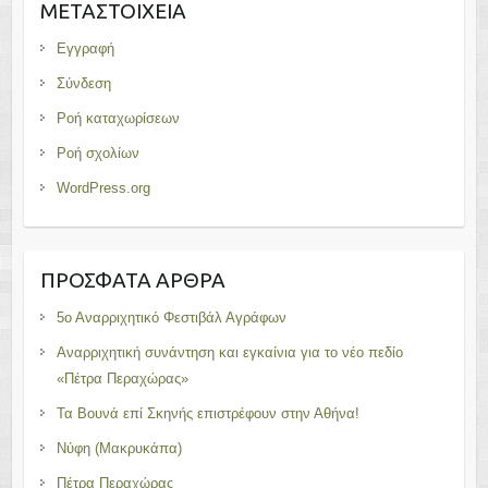
ΜΕΤΑΣΤΟΙΧΕΊΑ
Εγγραφή
Σύνδεση
Ροή καταχωρίσεων
Ροή σχολίων
WordPress.org
ΠΡΌΣΦΑΤΑ ΆΡΘΡΑ
5ο Αναρριχητικό Φεστιβάλ Αγράφων
Αναρριχητική συνάντηση και εγκαίνια για το νέο πεδίο
«Πέτρα Περαχώρας»
Τα Βουνά επί Σκηνής επιστρέφουν στην Αθήνα!
Νύφη (Μακρυκάπα)
Πέτρα Περαχώρας