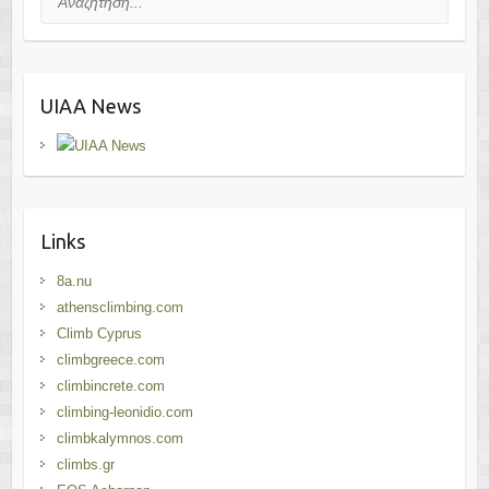
UIAA News
Links
8a.nu
athensclimbing.com
Climb Cyprus
climbgreece.com
climbincrete.com
climbing-leonidio.com
climbkalymnos.com
climbs.gr