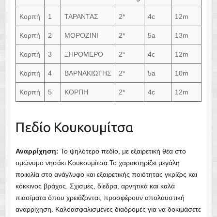
Κορπή
1
ΤΑΡΑΝΤΑΣ
2*
4c
12m
Κορπή
2
ΜΟΡΟΖΙΝΙ
2*
5a
13m
Κορπή
3
ΞΗΡΟΜΕΡΟ
2*
4c
12m
Κορπή
4
ΒΑΡΝΑΚΙΩΤΗΣ
2*
5a
10m
Κορπή
5
ΚΟΡΠΗ
2*
4c
12m
Αναρρίχηση: