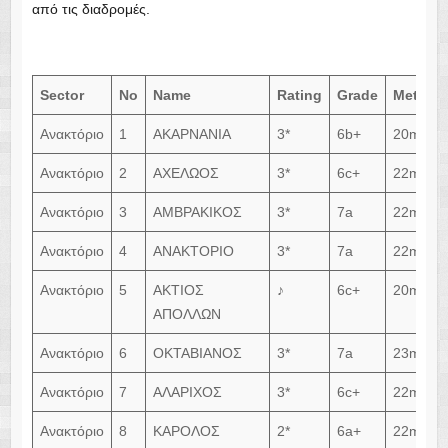
Sector
No
Name
Rating
Grade
Meters
Ανακτόριο
1
ΑΚΑΡΝΑΝΙΑ
3*
6b+
20m
Ανακτόριο
2
ΑΧΕΛΩΟΣ
3*
6c+
22m
Ανακτόριο
3
ΑΜΒΡΑΚΙΚΟΣ
3*
7a
22m
Ανακτόριο
4
ΑΝΑΚΤΟΡΙΟ
3*
7a
22m
Ανακτόριο
5
AΚΤΙΟΣ
♪
6c+
20m
ΑΠΟΛΛΩΝ
Ανακτόριο
6
ΟΚΤΑΒΙΑΝΟΣ
3*
7a
23m
Ανακτόριο
7
ΑΛΑΡΙΧΟΣ
3*
6c+
22m
Ανακτόριο
8
ΚΑΡΟΛΟΣ
2*
6a+
22m