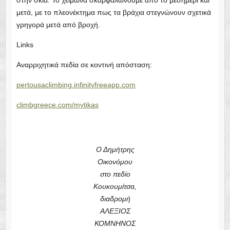
pertousaclimbing.infinityfreeapp.com
climbgreece.com/mytikas
Ο Δημήτρης
Οικονόμου
στο πεδίο
Κουκουμίτσα,
διαδρομή
ΑΛΕΞΙΟΣ
ΚΟΜΝΗΝΟΣ